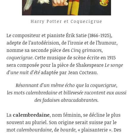
Harry Potter et Coquecigrue
Le compositeur et pianiste Érik Satie (1866-1925),
adepte de l’autodérision, de l’ironie et de l’humour,
nomme sa seconde pièce des
Cinq grimaces
,
coquecigrue
. Cette musique de scène écrite en 1915
sera composée pour la pièce de Shakespeare
Le songe
d’une nuit d’été
adaptée par Jean Cocteau.
Résonnant d’un même écho que la coquecigrue,
les mots calembredaine et billevesée racontent eux aussi
des fadaises abracadabrantes.
La
calembredaine
, nom féminin, se décline le plus
souvent au pluriel. Son origine serait suisse par le
mot
calembourdaine
, de
bourde
, « plaisanterie ». Des