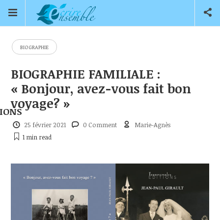
BIOGRAPHIE
BIOGRAPHIE FAMILIALE :
« Bonjour, avez-vous fait bon
voyage? »
IONS
25 février 2021
0 Comment
Marie-Agnès
1 min
read