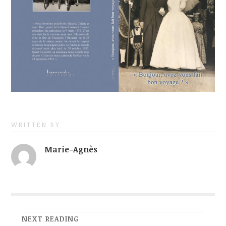
WRITTEN BY
Marie-Agnès
NEXT READING